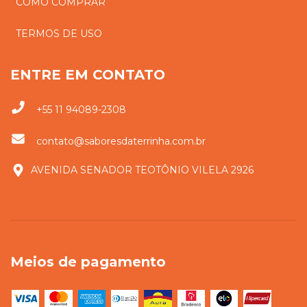
COMO COMPRAR
TERMOS DE USO
ENTRE EM CONTATO
+55 11 94089-2308
contato@saboresdaterrinha.com.br
AVENIDA SENADOR TEOTÔNIO VILELA 2926
Meios de pagamento