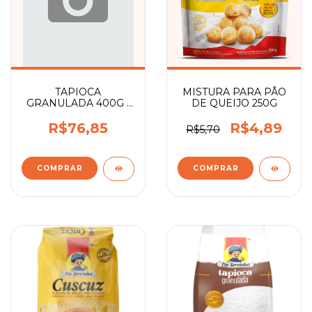
TAPIOCA
MISTURA PARA PÃO
GRANULADA 400G -
DE QUEIJO 250G
FD - 12
R$76,85
R$4,89
R$5,70