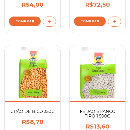
R$4,00
R$72,50
GRÃO DE BICO 350G
FEIJAO BRANCO
TIPO 1 500G
R$8,70
R$13,60