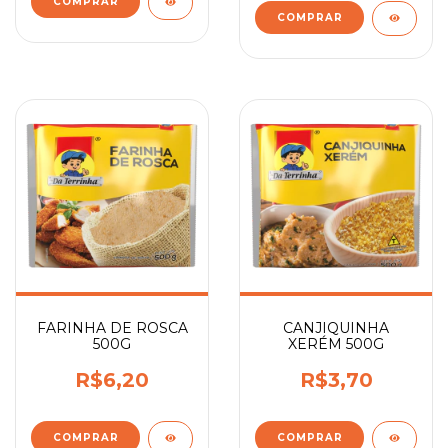
FARINHA DE ROSCA
CANJIQUINHA
500G
XERÉM 500G
R$6,20
R$3,70