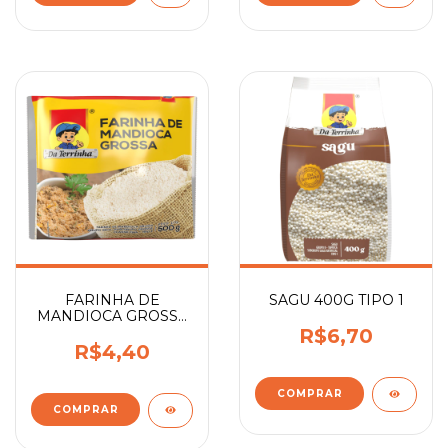
FARINHA DE
SAGU 400G TIPO 1
MANDIOCA GROSSA
500G
R$6,70
R$4,40