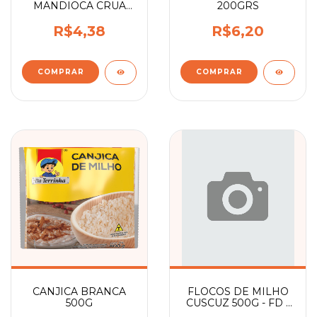
MANDIOCA CRUA
200GRS
500G
R$4,38
R$6,20
CANJICA BRANCA
FLOCOS DE MILHO
500G
CUSCUZ 500G - FD -
30