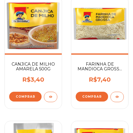
CANJICA DE MILHO
FARINHA DE
AMARELA 500G
MANDIOCA GROSSA
1KG
R$3,40
R$7,40