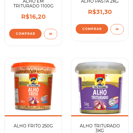
ALHO EM
ALHO PASTA 2KG
TRITURADO 1100G
R$31,30
R$16,20
ALHO FRITO 250G
ALHO TRITURADO
3KG