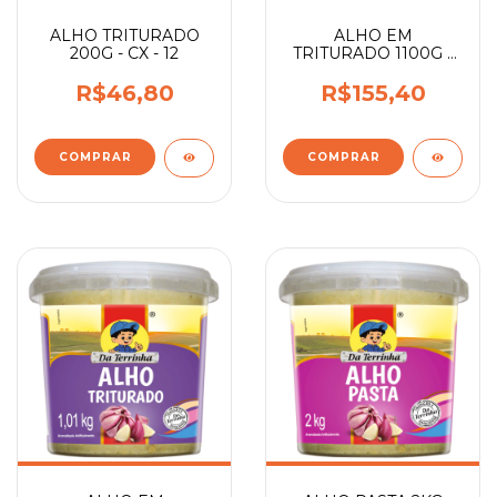
ALHO TRITURADO
ALHO EM
200G - CX - 12
TRITURADO 1100G -
CX - 12
R$46,80
R$155,40