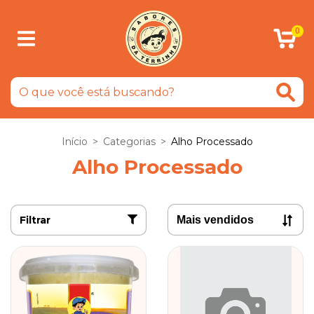
0
Início
>
Categorias
>
Alho Processado
Alho Processado
Filtrar