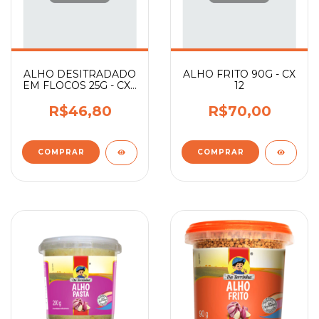
ALHO DESITRADADO
ALHO FRITO 90G - CX
EM FLOCOS 25G - CX -
12
24
R$46,80
R$70,00