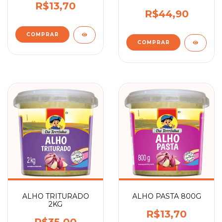
R$13,70
R$44,90
ALHO TRITURADO
ALHO PASTA 800G
2KG
R$13,70