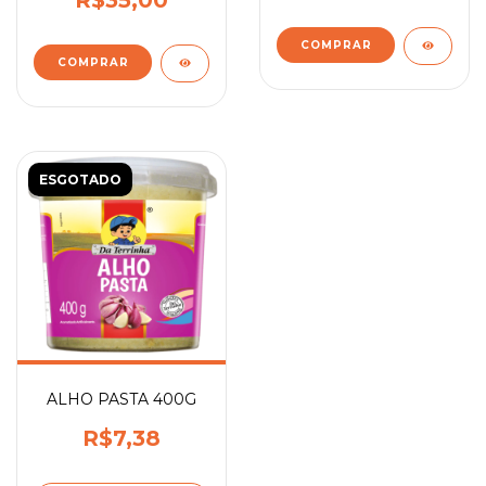
R$35,00
ESGOTADO
ALHO PASTA 400G
R$7,38