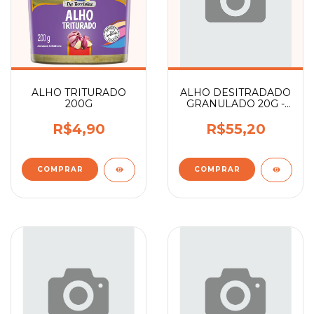
ALHO TRITURADO
ALHO DESITRADADO
200G
GRANULADO 20G -
CX - 24
R$4,90
R$55,20